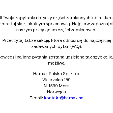
li Twoje zapytanie dotyczy części zamiennych lub reklama
ontaktuj się z lokalnym sprzedawcą. Najpierw zapoznaj si
naszym przeglądem części zamiennych.
Przeczytaj także sekcję, która odnosi się do najczęściej
zadawanych pytań (FAQ).
owiedzi na inne pytania zostaną udzielone tak szybko, ja
możliwe.
Hamax Polska Sp. z o.o.
Vålerveien 159
N-1599 Moss
Norwegia
E-mail:
kontakt@hamax.no