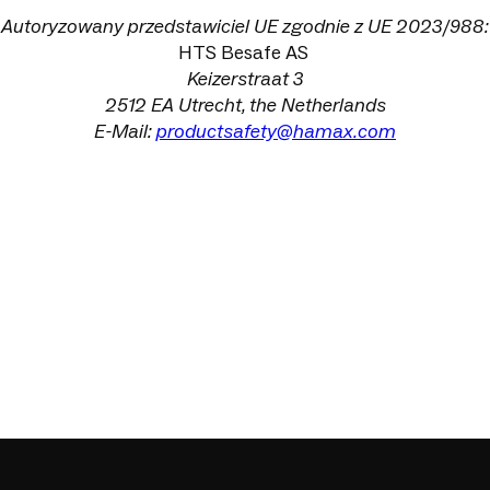
Autoryzowany przedstawiciel UE zgodnie z UE 2023/988:
HTS Besafe AS
Keizerstraat 3
2512
EA Utrecht, the Netherlands
E-Mail:
productsafety@hamax.com