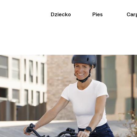
Dziecko
Pies
Car