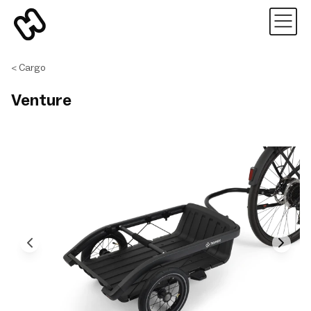
Cargo
Venture