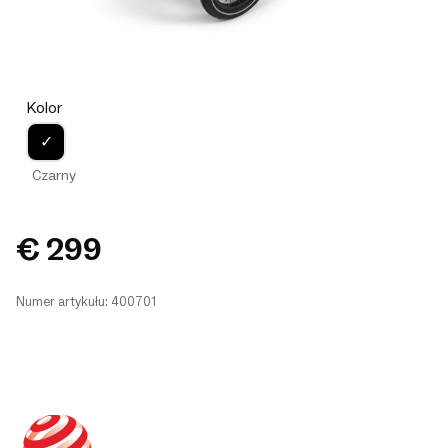
Kolor
✓
Czarny
€ 299
Numer artykułu: 400701