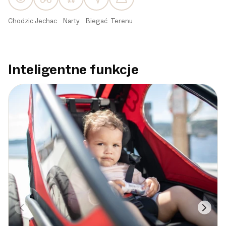
Chodzic
Jechac
Narty
Biegać
Terenu
Inteligentne funkcje