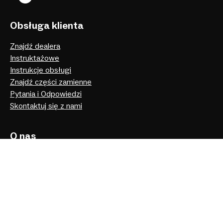
Obsługa klienta
Znajdź dealera
Instruktażowe
Instrukcje obsługi
Znajdź części zamienne
Pytania i Odpowiedzi
Skontaktuj się z nami
O nas
Przydatne artykuły
Nasza historia
Facebook