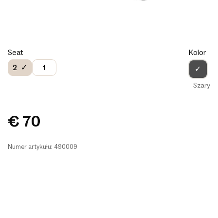
Seat
Kolor
2
1
✓
Szary
€ 70
Numer artykułu: 490009