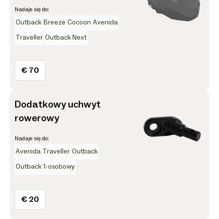
Nadaje się do:
Outback
Breeze
Cocoon
Avenida
Traveller
Outback Next
€ 70
Dodatkowy uchwyt
rowerowy
Nadaje się do:
Avenida
Traveller
Outback
Outback 1-osobowy
€ 20