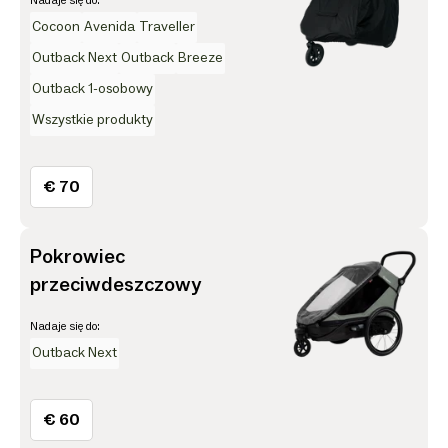
Nadaje się do:
Cocoon
Avenida
Traveller
Outback Next
Outback
Breeze
Outback 1-osobowy
Wszystkie produkty
€ 70
Pokrowiec
przeciwdeszczowy
Nadaje się do:
Outback Next
€ 60