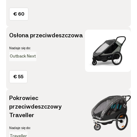
€ 60
Osłona przeciwdeszczowa
Nadaje się do:
Outback Next
€ 55
Pokrowiec
przeciwdeszczowy
Traveller
Nadaje się do:
Traveller