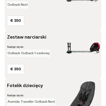
Outback Next
€ 350
Zestaw narciarski
Nadaje się do:
Outback
Outback 1-osobowy
€ 350
Fotelik dziecięcy
Nadaje się do:
Avenida
Traveller
Outback Next