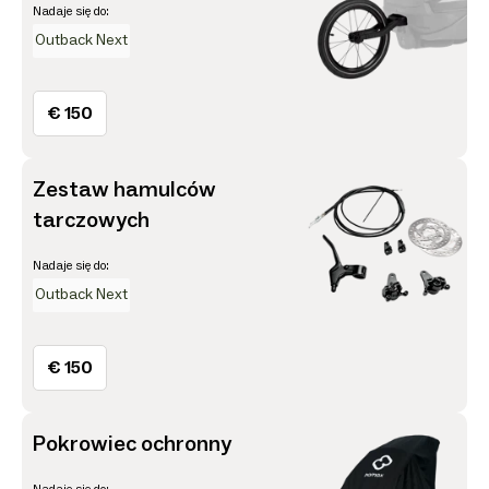
Nadaje się do:
Outback Next
€ 150
Zestaw hamulców
tarczowych
Nadaje się do:
Outback Next
€ 150
Pokrowiec ochronny