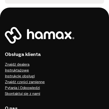
Obsługa klienta
Znajdź dealera
Instruktażowe
Instrukcje obsługi
Znajdź części zamienne
Pytania i Odpowiedzi
Skontaktuj się z nami
O nas