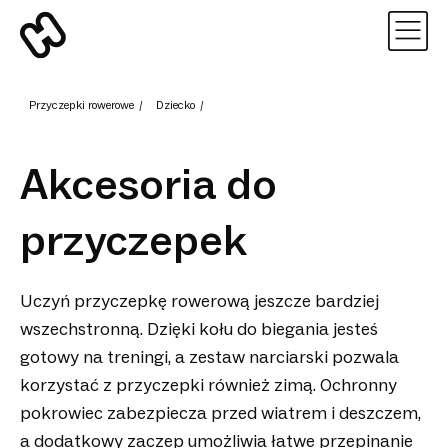
Przyczepki rowerowe
/
Dziecko
/
Akcesoria do
przyczepek
Uczyń przyczepkę rowerową jeszcze bardziej
wszechstronną. Dzięki kołu do biegania jesteś
gotowy na treningi, a zestaw narciarski pozwala
korzystać z przyczepki również zimą. Ochronny
pokrowiec zabezpiecza przed wiatrem i deszczem,
a dodatkowy zaczep umożliwia łatwe przepinanie