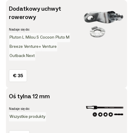
Dodatkowy uchwyt
rowerowy
Nadaje się do:
Pluton L
Milou S
Cocoon
Pluto M
Breeze
Venture+
Venture
Outback Next
€ 35
Oś tylna 12 mm
Nadaje się do:
Wszystkie produkty