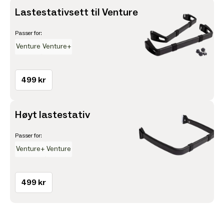
Lastestativsett til Venture
Passer for:
Venture
Venture+
499 kr
Høyt lastestativ
Passer for:
Venture+
Venture
499 kr