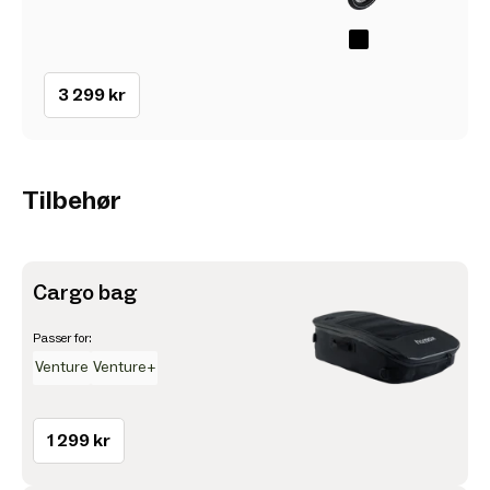
3 299 kr
Tilbehør
Cargo bag
Passer for:
Venture
Venture+
1 299 kr