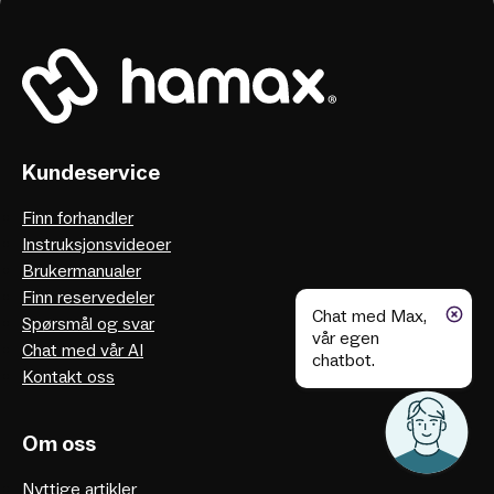
Kundeservice
Finn forhandler
Instruksjonsvideoer
Brukermanualer
Finn reservedeler
Chat med Max,
Spørsmål og svar
vår egen
Chat med vår AI
chatbot.
Kontakt oss
Om oss
Nyttige artikler