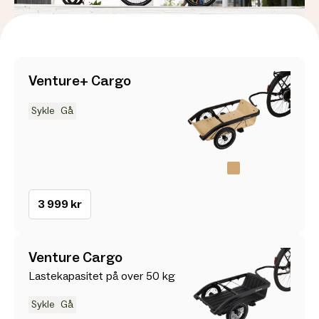
Venture+ Cargo
Sykle
Gå
3 999 kr
Venture Cargo
Lastekapasitet på over 50 kg
Sykle
Gå