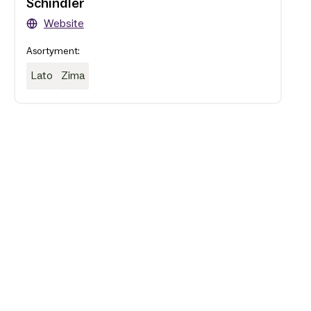
Schindler
Website
Asortyment:
Lato
Zima