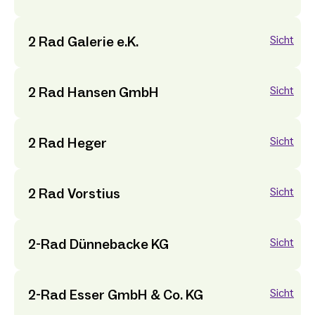
2 Rad Galerie e.K.
Sicht
2 Rad Hansen GmbH
Sicht
2 Rad Heger
Sicht
2 Rad Vorstius
Sicht
2-Rad Dünnebacke KG
Sicht
2-Rad Esser GmbH & Co. KG
Sicht