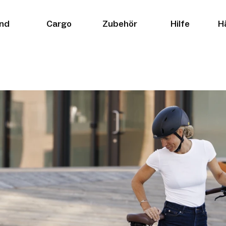
nd
Cargo
Zubehör
Hilfe
H