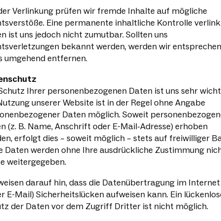
der Verlinkung prüfen wir fremde Inhalte auf mögliche
tsverstöße. Eine permanente inhaltliche Kontrolle verlink
en ist uns jedoch nicht zumutbar. Sollten uns
tsverletzungen bekannt werden, werden wir entspreche
s umgehend entfernen.
enschutz
Schutz Ihrer personenbezogenen Daten ist uns sehr wicht
Nutzung unserer Website ist in der Regel ohne Angabe
onenbezogener Daten möglich. Soweit personenbezogen
n (z. B. Name, Anschrift oder E-Mail-Adresse) erhoben
en, erfolgt dies – soweit möglich – stets auf freiwilliger Ba
e Daten werden ohne Ihre ausdrückliche Zustimmung nic
te weitergegeben.
weisen darauf hin, dass die Datenübertragung im Internet 
er E-Mail) Sicherheitslücken aufweisen kann. Ein lückenlos
tz der Daten vor dem Zugriff Dritter ist nicht möglich.