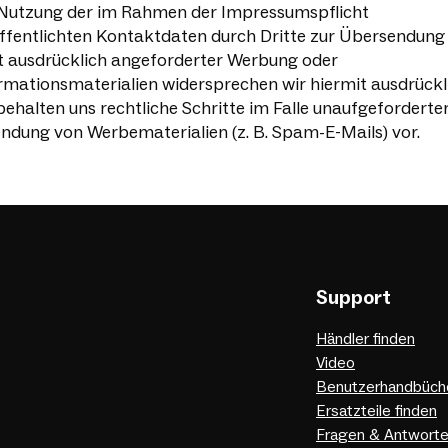
Nutzung der im Rahmen der Impressumspflicht
ffentlichten Kontaktdaten durch Dritte zur Übersendung
t ausdrücklich angeforderter Werbung oder
rmationsmaterialien widersprechen wir hiermit ausdrückl
behalten uns rechtliche Schritte im Falle unaufgeforderte
ndung von Werbematerialien (z. B. Spam-E-Mails) vor.
Support
Händler finden
Video
Benutzerhandbüch
Ersatzteile finden
Fragen & Antwort