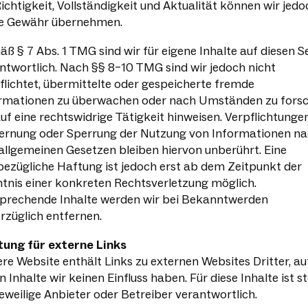
Richtigkeit, Vollständigkeit und Aktualität können wir jedo
e Gewähr übernehmen.
ß § 7 Abs. 1 TMG sind wir für eigene Inhalte auf diesen S
ntwortlich. Nach §§ 8–10 TMG sind wir jedoch nicht
flichtet, übermittelte oder gespeicherte fremde
rmationen zu überwachen oder nach Umständen zu forsc
auf eine rechtswidrige Tätigkeit hinweisen. Verpflichtunge
ernung oder Sperrung der Nutzung von Informationen n
allgemeinen Gesetzen bleiben hiervon unberührt. Eine
bezügliche Haftung ist jedoch erst ab dem Zeitpunkt der
tnis einer konkreten Rechtsverletzung möglich.
prechende Inhalte werden wir bei Bekanntwerden
rzüglich entfernen.
ung für externe Links
re Website enthält Links zu externen Websites Dritter, au
n Inhalte wir keinen Einfluss haben. Für diese Inhalte ist s
jeweilige Anbieter oder Betreiber verantwortlich.