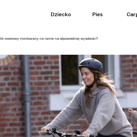
Dziecko
Pies
Car
elik rowerowy montowany na ramie na odpowiedniej wysokości?