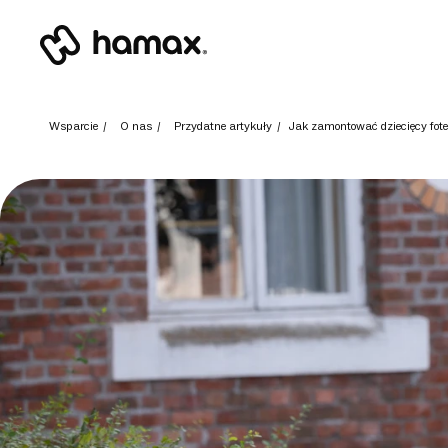
Wsparcie
/
O nas
/
Przydatne artykuły
/
Jak zamontować dziecięcy fot