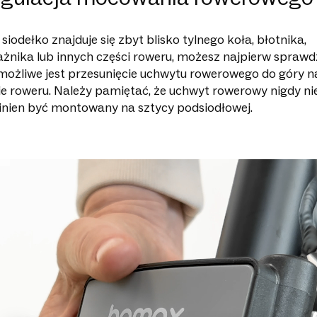
i siodełko znajduje się zbyt blisko tylnego koła, błotnika,
żnika lub innych części roweru, możesz najpierw sprawdz
możliwe jest przesunięcie uchwytu rowerowego do góry n
e roweru. Należy pamiętać, że uchwyt rowerowy nigdy ni
nien być montowany na sztycy podsiodłowej.