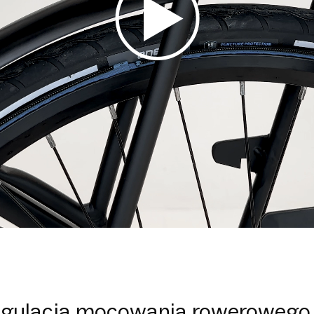
gulacja mocowania rowerowego