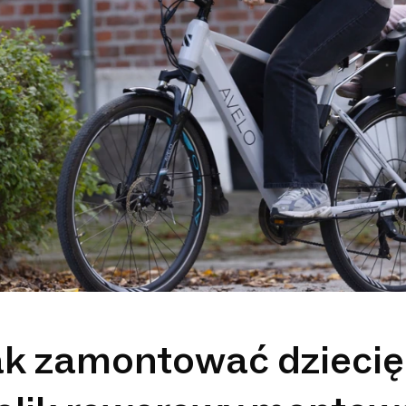
ak zamontować dziecię