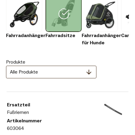
Fahrradanhänger
Fahrradsitze
Fahrradanhänger
Carg
für Hunde
Produkte
Alle Produkte
Fußriemen
603064