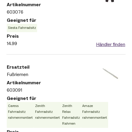
603076
Siesta Fahrradsitz
14.99
Händler finden
Fußriemen
603091
Caress
Zenith
Zenith
Amaze
Fahrradsitz
Fahrradsitz
Relax
Fahrradsitz
rahmenmontiert
rahmenmontiert
Fahrradsitz
rahmenmontiert
Rahmen