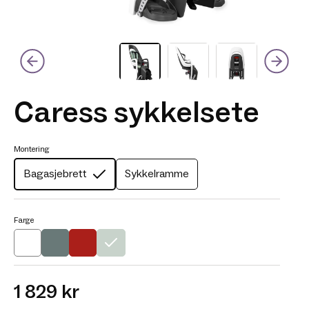
Caress sykkelsete
Montering
Bagasjebrett
Sykkelramme
Farge
1 829 kr