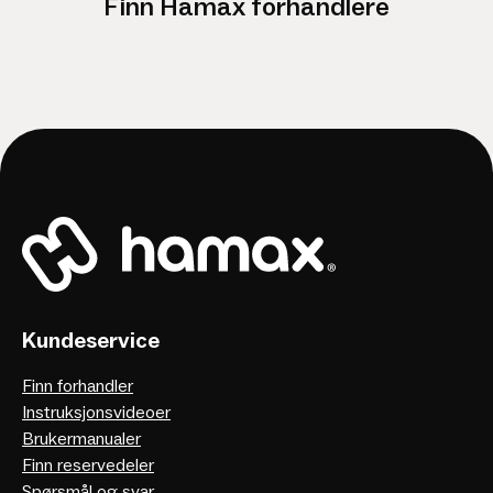
Finn Hamax forhandlere
Kundeservice
Finn forhandler
Instruksjonsvideoer
Brukermanualer
Finn reservedeler
Spørsmål og svar