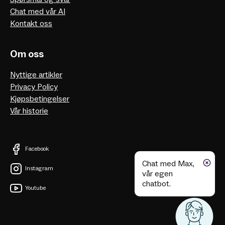
Chat med vår AI
Kontakt oss
Om oss
Nyttige artikler
Privacy Policy
Kjøpsbetingelser
Vår historie
Facebook
Chat med Max,
Instagram
vår egen
chatbot.
Youtube