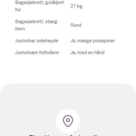
Bagasjebrett, godkjent
27 kg
for
Bagasjebrett, stang
Rund
form
Justerbar selehøyde
Ja, mange posisjoner
Justerbare fothvilere
Ja, med en hånd