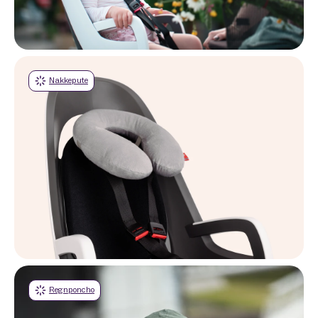
Nakkepute
Regnponcho