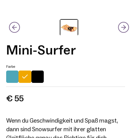
Mini-Surfer
Farbe
€ 55
Wenn du Geschwindigkeit und Spaß magst,
dann sind Snowsurfer mit ihrer glatten
Gleitfläche genau das Richtige für dich.