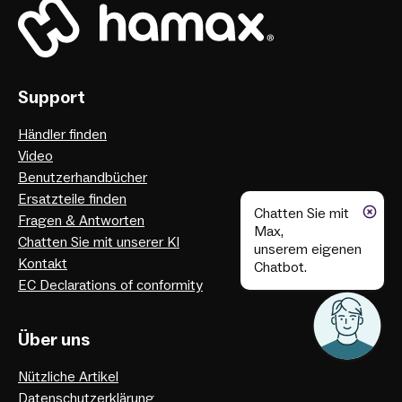
Support
Händler finden
Video
Benutzerhandbücher
Ersatzteile finden
Chatten Sie mit
Fragen & Antworten
Max,
Chatten Sie mit unserer KI
unserem eigenen
Kontakt
Chatbot.
EC Declarations of conformity
Über uns
Nützliche Artikel
Datenschutzerklärung