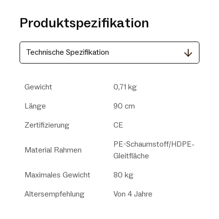
Produktspezifikation
Technische Spezifikation
Gewicht
0,71 kg
Länge
90 cm
Zertifizierung
CE
PE-Schaumstoff/HDPE-
Material Rahmen
Gleitfläche
Maximales Gewicht
80 kg
Altersempfehlung
Von 4 Jahre