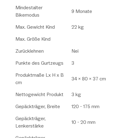
Mindestalter
9 Monate
Bikemodus
Max. Gewicht Kind
22 kg
Max. Größe Kind
Zurücklehnen
Nei
Punkte des Gurtzeugs
3
Produktmaße Lx H x B
34 x 80 x 37 cm
cm
Nettogewicht Produkt
3 kg
Gepäckträger, Breite
120 - 175 mm
Gepäckträger,
10 - 20 mm
Lenkerstärke
Gepäckträger,