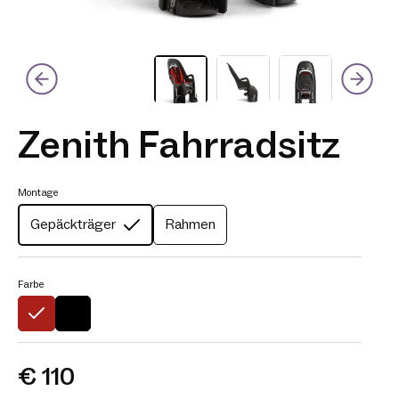
Zenith Fahrradsitz
Montage
Gepäckträger
Rahmen
Farbe
€ 110