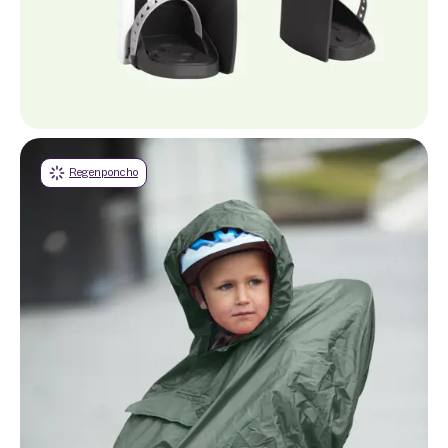
Regenponcho