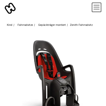
Kind
/
Fahrradsitze
/
Gepäckträger montiert
/
Zenith Fahrradsitz