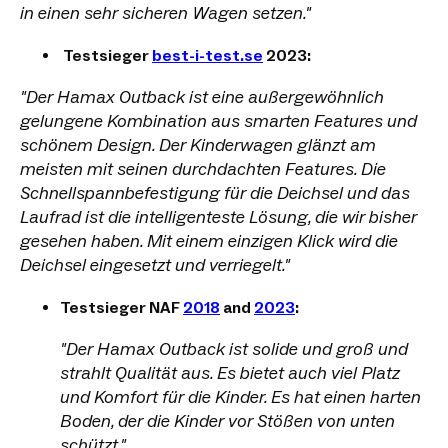
in einen sehr sicheren Wagen setzen."
Testsieger
best-i-test.se
2023:
"Der Hamax Outback ist eine außergewöhnlich
gelungene Kombination aus smarten Features und
schönem Design. Der Kinderwagen glänzt am
meisten mit seinen durchdachten Features. Die
Schnellspannbefestigung für die Deichsel und das
Laufrad ist die intelligenteste Lösung, die wir bisher
gesehen haben. Mit einem einzigen Klick wird die
Deichsel eingesetzt und verriegelt."
Testsieger NAF
2018
and
2023
:
"Der Hamax Outback ist solide und groß und
strahlt Qualität aus. Es bietet auch viel Platz
und Komfort für die Kinder. Es hat einen harten
Boden, der die Kinder vor Stößen von unten
schützt."