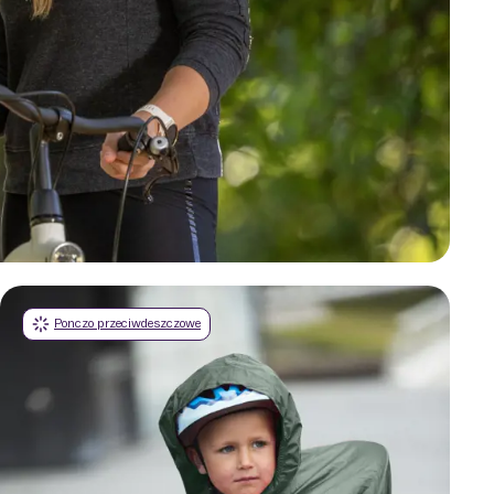
Ponczo przeciwdeszczowe