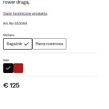
rower drugą.
Dane techniczne produktu
Art. No: 553064
Montażu
Bagażnik
Rama rowerowa
Kolor
€ 125