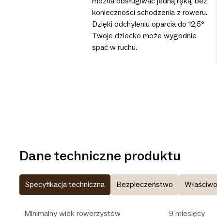
można obsługiwać jedną ręką, bez
konieczności schodzenia z roweru.
Dzięki odchyleniu oparcia do 12,5°
Twoje dziecko może wygodnie
spać w ruchu.
Dane techniczne produktu
Specyfikacja techniczna
Bezpieczeństwo
Właściwo
Minimalny wiek rowerzystów
9 miesięcy