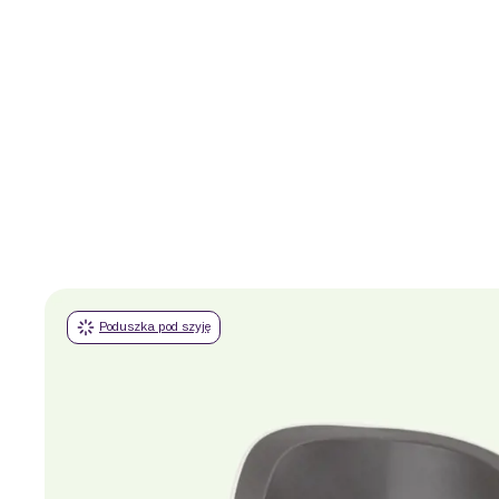
Poduszka pod szyję