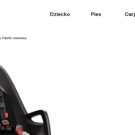
Dziecko
Pies
Car
x Fotelik rowerowy