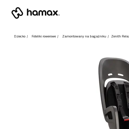
Dziecko
/
Foteliki rowerowe
/
Zamontowany na bagażniku
/
Zenith Rela