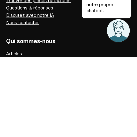
Trouver des pièces détachées
notre propre
Questions & réponses
chatbot.
Discutez avec notre IA
Nous contacter
Qui sommes-nous
Articles
Politique de confidentialité
Notre histoire
Facebook
Instagram
Youtube