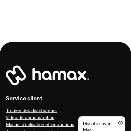
XXL Sport & Outdoor
Vis
XXL Sport & Outdoor
Vis
XXL Sport & Outdoor
Vis
XXL Sport & Outdoor
Vis
XXL Sport & Outdoor
Vis
Service client
Trouver des distributeurs
Vidéo de démonstration
Discutez avec
Manuel d’utilisation et instructions
Max,