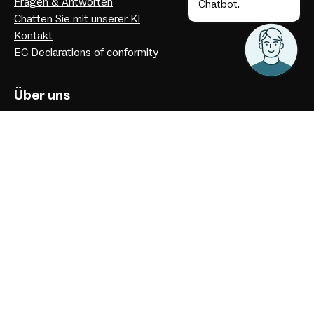
Fragen & Antworten
Chatbot.
Chatten Sie mit unserer KI
Kontakt
EC Declarations of conformity
Über uns
Nützliche Artikel
Datenschutzerklärung
Unsere Geschichte
Impressum
Facebook
Instagram
Youtube