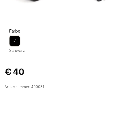
Farbe
✓
Schwarz
€ 40
Artikelnummer: 490031