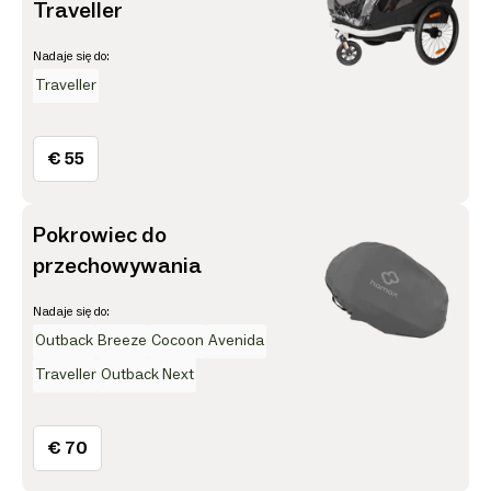
Traveller
Nadaje się do:
Traveller
€ 55
Pokrowiec do
przechowywania
Nadaje się do:
Outback
Breeze
Cocoon
Avenida
Traveller
Outback Next
€ 70