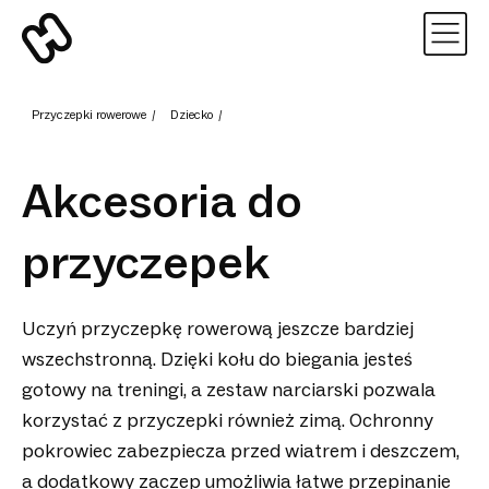
Przyczepki rowerowe
/
Dziecko
/
Akcesoria do
przyczepek
Uczyń przyczepkę rowerową jeszcze bardziej
wszechstronną. Dzięki kołu do biegania jesteś
gotowy na treningi, a zestaw narciarski pozwala
korzystać z przyczepki również zimą. Ochronny
pokrowiec zabezpiecza przed wiatrem i deszczem,
a dodatkowy zaczep umożliwia łatwe przepinanie