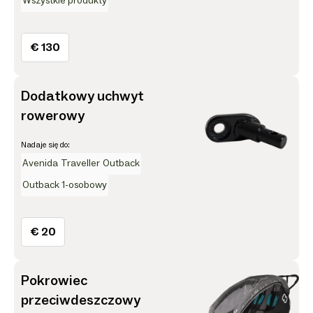
Wszystkie produkty
€ 130
Dodatkowy uchwyt
rowerowy
Nadaje się do:
Avenida
Traveller
Outback
Outback 1-osobowy
€ 20
Pokrowiec
przeciwdeszczowy